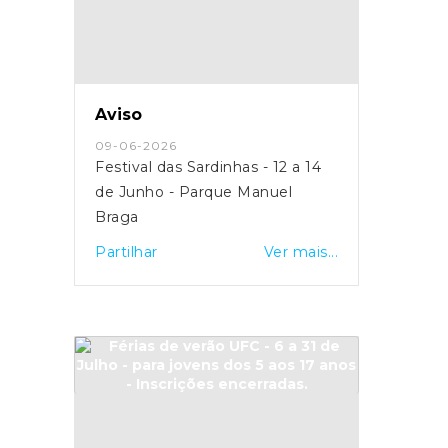
Aviso
09-06-2026
Festival das Sardinhas - 12 a 14
de Junho - Parque Manuel
Braga
Partilhar
Ver mais...