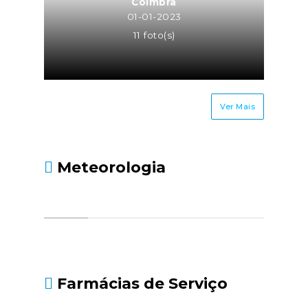
Coimbra
01-01-2023
11 foto(s)
Ver Mais
Meteorologia
Farmácias de Serviço