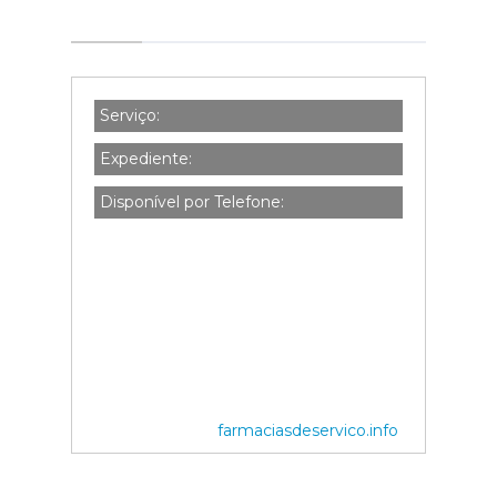
Serviço:
Expediente:
Disponível por Telefone:
farmaciasdeservico.info