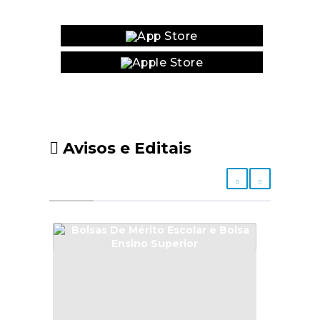
Website
Avisos e Editais