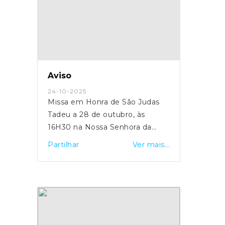
Aviso
24-10-2025
Missa em Honra de São Judas
Tadeu a 28 de outubro, às
16H30 na Nossa Senhora da
Graça
Partilhar
Ver mais...