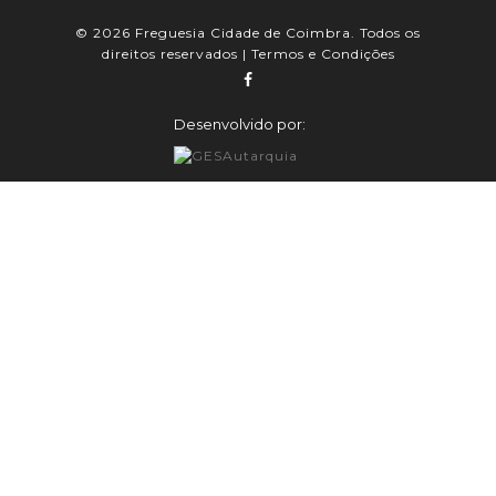
© 2026 Freguesia Cidade de Coimbra. Todos os
direitos reservados |
Termos e Condições
Desenvolvido por: