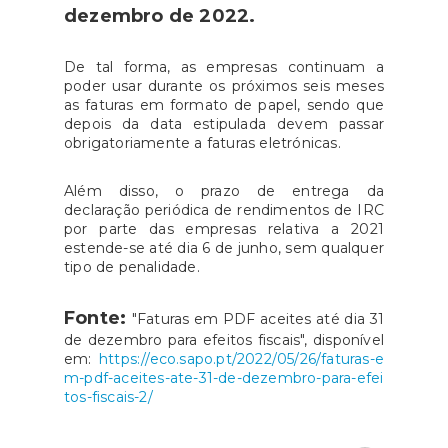
dezembro de 2022.
De tal forma, as empresas continuam a
poder usar durante os próximos seis meses
as faturas em formato de papel, sendo que
depois da data estipulada devem passar
obrigatoriamente a faturas eletrónicas.
Além disso, o prazo de entrega da
declaração periódica de rendimentos de IRC
por parte das empresas relativa a 2021
estende-se até dia 6 de junho, sem qualquer
tipo de penalidade.
Fonte:
"Faturas em PDF aceites até dia 31
de dezembro para efeitos fiscais", disponível
em:
https://eco.sapo.pt/2022/05/26/faturas-e
m-pdf-aceites-ate-31-de-dezembro-para-efei
tos-fiscais-2/