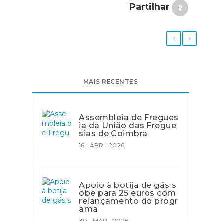
Partilhar
MAIS RECENTES
Assembleia de Fregues
ia da União das Fregue
sias de Coimbra
16 - ABR - 2026
Apoio à botija de gás s
obe para 25 euros com
relançamento do progr
ama
30 - MAR - 2026