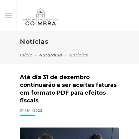
Notícias
Início
Autarquia
Notícias
Até dia 31 de dezembro
continuarão a ser aceites faturas
em formato PDF para efeitos
fiscais
31-MAI-2022