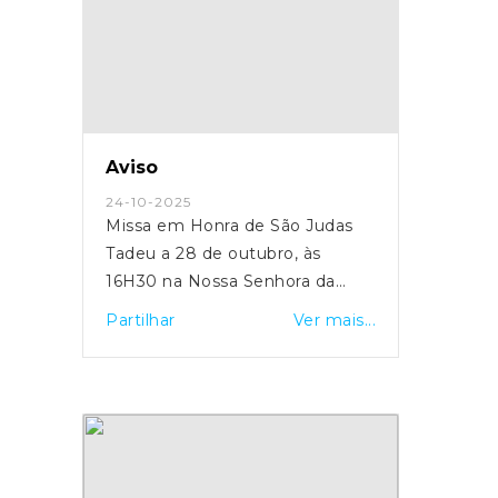
Aviso
24-10-2025
Missa em Honra de São Judas
Tadeu a 28 de outubro, às
16H30 na Nossa Senhora da
Graça
Partilhar
Ver mais...