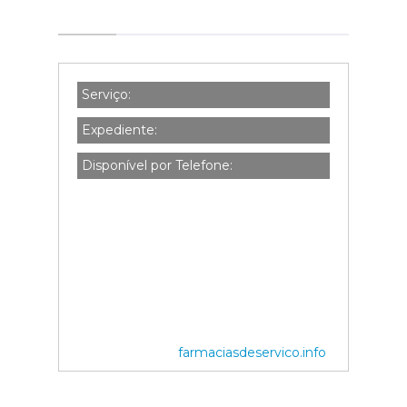
Serviço:
Expediente:
Disponível por Telefone:
farmaciasdeservico.info