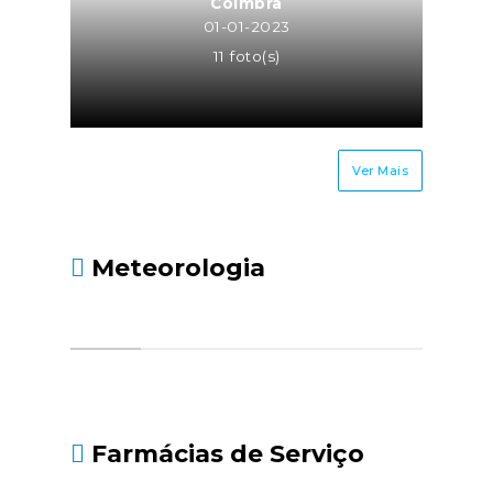
Coimbra
01-01-2023
11 foto(s)
Ver Mais
Meteorologia
Farmácias de Serviço