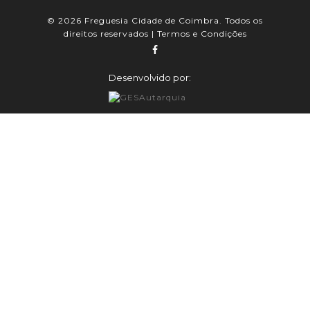
© 2026 Freguesia Cidade de Coimbra. Todos os
direitos reservados |
Termos e Condições
Desenvolvido por: