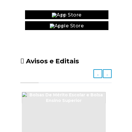
Website
Avisos e Editais