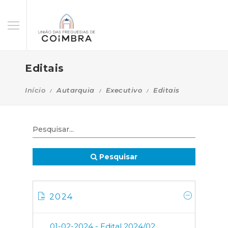
Editais
Início
Autarquia
Executivo
Editais
Pesquisar
2024
01-02-2024 - Edital 2024/02