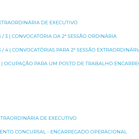
 EXTRAORDINÁRIA DE EXECUTIVO
3 / 3 | CONVOCATÓRIA DA 2ª SESSÃO ORDINÁRIA
3 / 4 | CONVOCATÓRIAS PARA 2ª SESSÃO EXTRAORDINÁRI
2023 | OCUPAÇÃO PARA UM POSTO DE TRABALHO ENCAR
 EXTRAORDINÁRIA DE EXECUTIVO
EDIMENTO CONCURSAL - ENCARREGADO OPERACIONAL