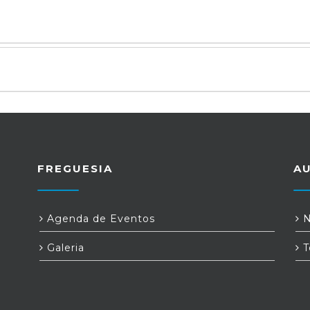
FREGUESIA
A
Agenda de Eventos
N
Galeria
T