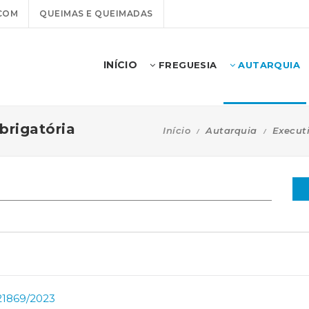
COM
QUEIMAS E QUEIMADAS
INÍCIO
FREGUESIA
AUTARQUIA
rigatória
Início
Autarquia
Execut
21869/2023