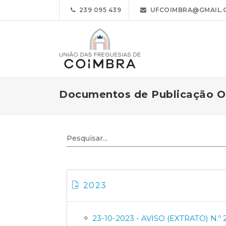
239 095 439
UFCOIMBRA@GMAIL.
Documentos de Publicação Ob
2023
23-10-2023 - AVISO (EXTRATO) N.º 