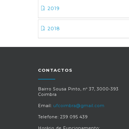
2019
2018
CONTACTOS
Bairro Sousa Pinto, nº 37, 3000-393
Coimbra
Email:
ufcoimbra@gmail.com
Telefone: 239 095 439
Horário de Funcionamento: