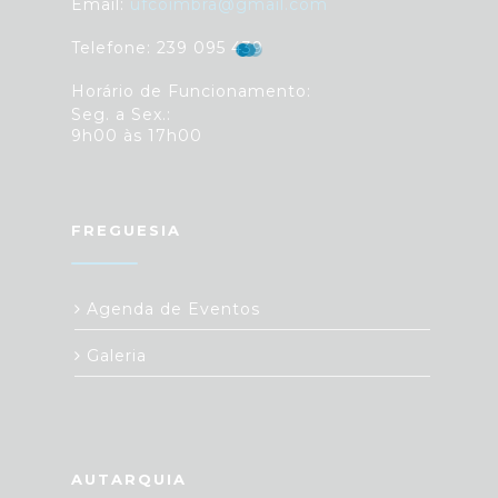
Email:
ufcoimbra@gmail.com
Telefone: 239 095 439
Horário de Funcionamento:
Seg. a Sex.:
9h00 às 17h00
FREGUESIA
Agenda de Eventos
Galeria
AUTARQUIA