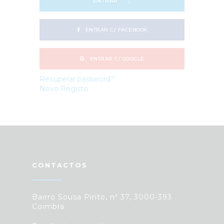
ENTRAR
ENTRAR C/ FACEBOOK
ENTRAR C/ GOOGLE
Recuperar password?
Novo Registo
CONTACTOS
Bairro Sousa Pinto, nº 37, 3000-393
Coimbra