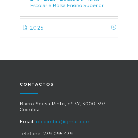
Escolar e Bolsa Ensino Superior
2025
CONTACTOS
Bairro Sousa Pinto, nº 37, 3000-393
Coimbra
Email:
ufcoimbra@gmail.com
Telefone: 239 095 439