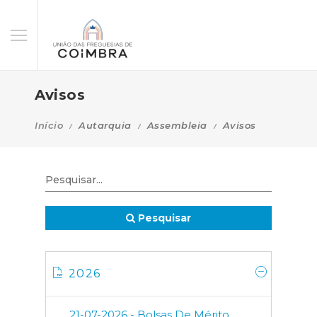
Avisos
Início
Autarquia
Assembleia
Avisos
Pesquisar
2026
21-07-2026 - Bolsas De Mérito