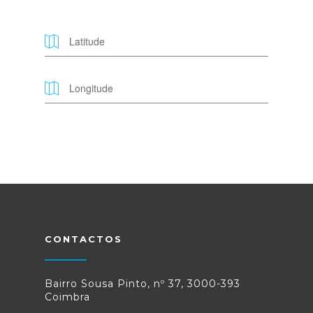
CONTACTOS
Bairro Sousa Pinto, nº 37, 3000-393
Coimbra