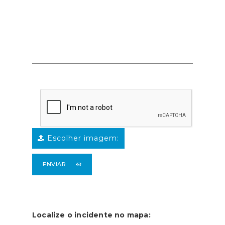
Escolher imagem:
ENVIAR
Localize o incidente no mapa: