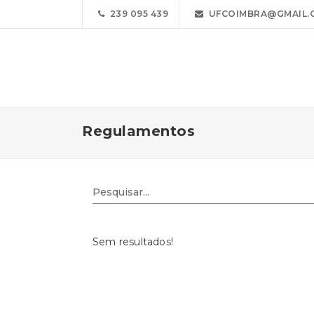
239 095 439
UFCOIMBRA@GMAIL.
Regulamentos
Sem resultados!