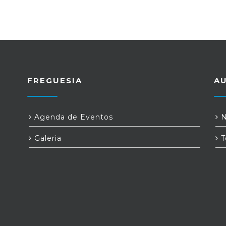
FREGUESIA
A
Agenda de Eventos
N
Galeria
T