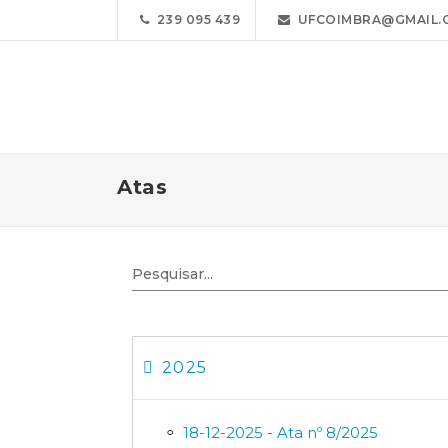
239 095 439
UFCOIMBRA@GMAIL.
Atas
2025
18-12-2025 - Ata nº 8/2025