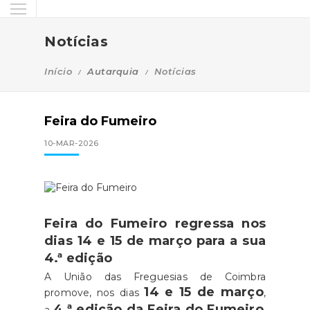
Notícias
Início
Autarquia
Notícias
Feira do Fumeiro
10-MAR-2026
Feira do Fumeiro regressa nos
dias 14 e 15 de março para a sua
4.ª edição
A União das Freguesias de Coimbra
14 e 15 de março
promove, nos dias
,
4.ª edição da Feira do Fumeiro