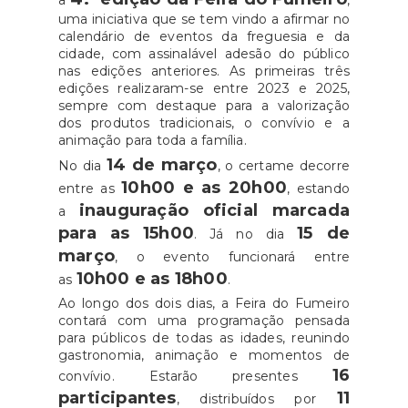
a
,
uma iniciativa que se tem vindo a afirmar no
calendário de eventos da freguesia e da
cidade, com assinalável adesão do público
nas edições anteriores. As primeiras três
edições realizaram-se entre 2023 e 2025,
sempre com destaque para a valorização
dos produtos tradicionais, o convívio e a
animação para toda a família.
14 de março
No dia
, o certame decorre
10h00 e as 20h00
entre as
, estando
inauguração oficial marcada
a
para as 15h00
15 de
. Já no dia
março
, o evento funcionará entre
10h00 e as 18h00
as
.
Ao longo dos dois dias, a Feira do Fumeiro
contará com uma programação pensada
para públicos de todas as idades, reunindo
gastronomia, animação e momentos de
16
convívio. Estarão presentes
participantes
11
, distribuídos por