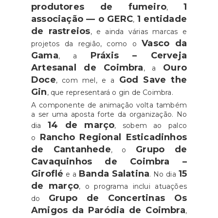
produtores de fumeiro
1
,
associação — o GERC
1 entidade
,
de rastreios
, e ainda várias marcas e
Vasco da
projetos da região, como o
Gama
Práxis – Cerveja
, a
Artesanal de Coimbra
Ouro
, a
Doce
God Save the
, com mel, e a
Gin
, que representará o gin de Coimbra.
A componente de animação volta também
a ser uma aposta forte da organização. No
14 de março
dia
, sobem ao palco
Rancho Regional Esticadinhos
o
de Cantanhede
Grupo de
, o
Cavaquinhos de Coimbra –
Giroflé
Banda Salatina
15
e a
. No dia
de março
, o programa inclui atuações
Grupo de Concertinas Os
do
Amigos da Paródia de Coimbra
,