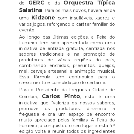
GERC
Orquestra Típica
do
e da
Salatina
. Para os mais novos, haverá ainda
Kidzone
uma
com insufláveis, xadrez e
vários jogos, reforçando o caráter familiar do
evento.
Ao longo das últimas edições, a Feira do
Fumeiro tem sido apresentada como uma
iniciativa de entrada gratuita, centrada nos
sabores tradicionais e na promoção de
produtores de várias regiões do país,
combinando enchidos, presuntos, queijos,
mel, cerveja artesanal e animação musical.
Essa fórmula tem contribuído para o
crescimento e consolidação do certame.
Para o Presidente da Freguesia Cidade de
Carlos Pinto
Coimbra,
, esta é uma
iniciativa que “valoriza os nossos sabores,
promove os produtores, dinamiza a
freguesia e cria um espaço de encontro
muito apreciado pelas famílias. A Feira do
Fumeiro já conquistou o seu lugar e esta 4.ª
edição volta a reunir todos os ingredientes