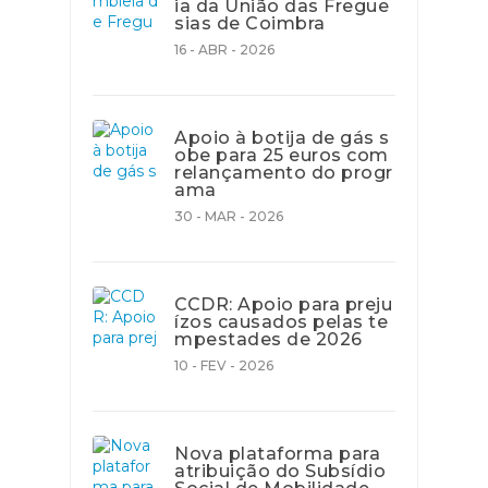
ia da União das Fregue
sias de Coimbra
16 - ABR - 2026
Apoio à botija de gás s
obe para 25 euros com
relançamento do progr
ama
30 - MAR - 2026
CCDR: Apoio para preju
ízos causados pelas te
mpestades de 2026
10 - FEV - 2026
Nova plataforma para
atribuição do Subsídio