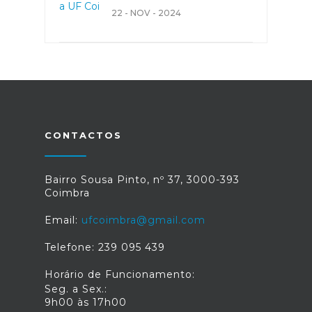
22 - NOV - 2024
CONTACTOS
Bairro Sousa Pinto, nº 37, 3000-393
Coimbra
Email:
ufcoimbra@gmail.com
Telefone: 239 095 439
Horário de Funcionamento:
Seg. a Sex.:
9h00 às 17h00