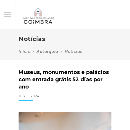
Notícias
Início
Autarquia
Notícias
Museus, monumentos e palácios
com entrada grátis 52 dias por
ano
11-SET-2024