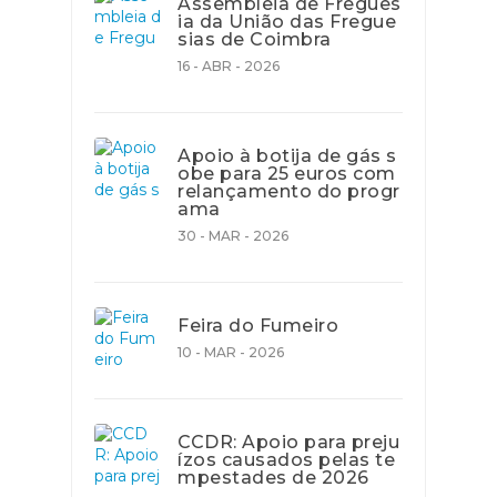
Assembleia de Fregues
ia da União das Fregue
sias de Coimbra
16 - ABR - 2026
Apoio à botija de gás s
obe para 25 euros com
relançamento do progr
ama
30 - MAR - 2026
Feira do Fumeiro
10 - MAR - 2026
CCDR: Apoio para preju
ízos causados pelas te
mpestades de 2026