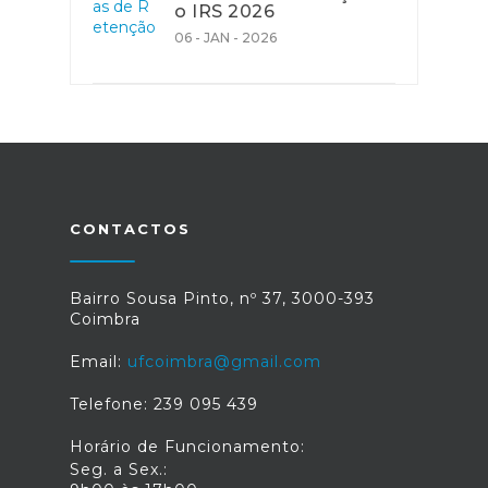
o IRS 2026
06 - JAN - 2026
CONTACTOS
Bairro Sousa Pinto, nº 37, 3000-393
Coimbra
Email:
ufcoimbra@gmail.com
Telefone: 239 095 439
Horário de Funcionamento:
Seg. a Sex.: