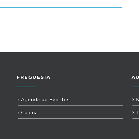
FREGUESIA
A
Agenda de Eventos
N
Galeria
T