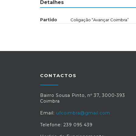
Detalhes
Partido
Coligação “Avançar Coimbra”
CONTACTOS
Bairro Sousa Pinto, nº 37, 3000-393
Coimbra
Email:
ufcoimbra@gmail.com
Telefone: 239 095 439