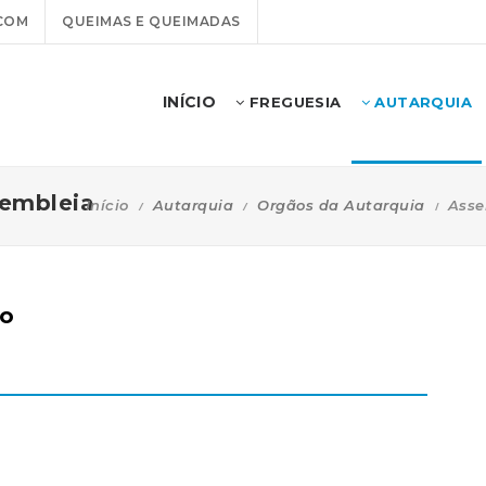
COM
QUEIMAS E QUEIMADAS
INÍCIO
FREGUESIA
AUTARQUIA
embleia
Início
Autarquia
Orgãos da Autarquia
Asse
ro