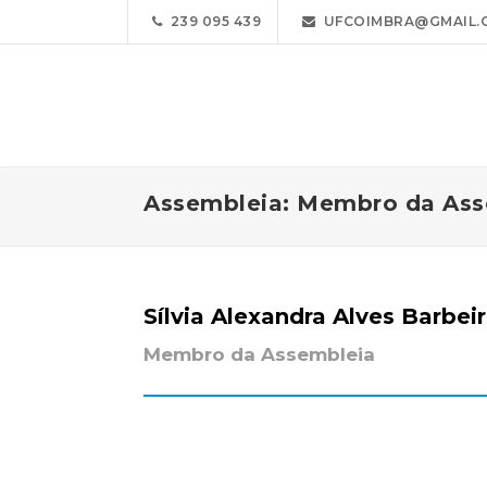
239 095 439
UFCOIMBRA@GMAIL.
Assembleia: Membro da Ass
Sílvia Alexandra Alves Barbei
Membro da Assembleia