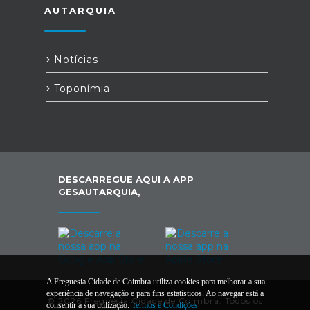
AUTARQUIA
Notícias
Toponímia
DESCARREGUE AQUI A APP
GESAUTARQUIA,
A Freguesia Cidade de Coimbra utiliza cookies para melhorar a sua
experiência de navegação e para fins estatísticos. Ao navegar está a
© 2026 Freguesia Cidade de Coimbra. Todos os
consentir a sua utilização.
Termos e Condições