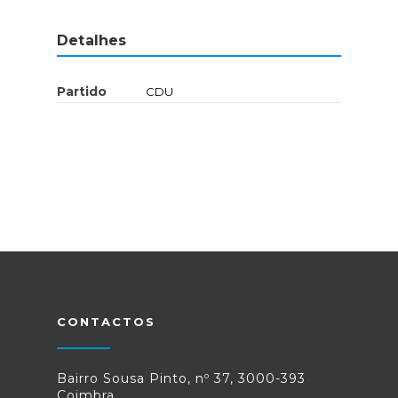
Detalhes
Partido
CDU
CONTACTOS
Bairro Sousa Pinto, nº 37, 3000-393
Coimbra