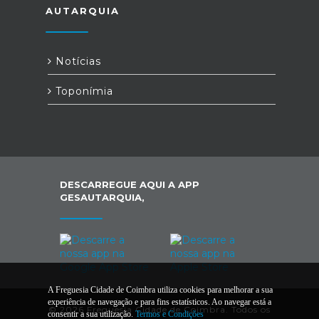
AUTARQUIA
Notícias
Toponímia
DESCARREGUE AQUI A APP
GESAUTARQUIA,
A Freguesia Cidade de Coimbra utiliza cookies para melhorar a sua
experiência de navegação e para fins estatísticos. Ao navegar está a
© 2026 Freguesia Cidade de Coimbra. Todos os
consentir a sua utilização.
Termos e Condições