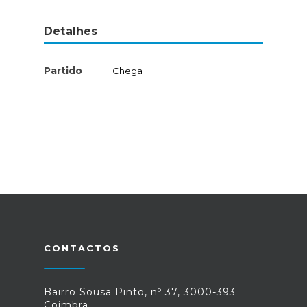
Detalhes
Partido
Chega
CONTACTOS
Bairro Sousa Pinto, nº 37, 3000-393
Coimbra