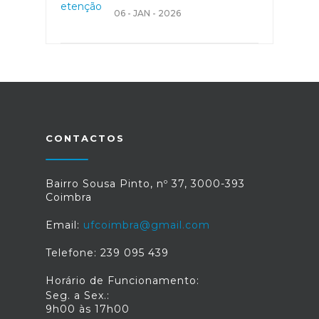
06 - JAN - 2026
CONTACTOS
Bairro Sousa Pinto, nº 37, 3000-393
Coimbra
Email:
ufcoimbra@gmail.com
Telefone: 239 095 439
Horário de Funcionamento:
Seg. a Sex.:
9h00 às 17h00