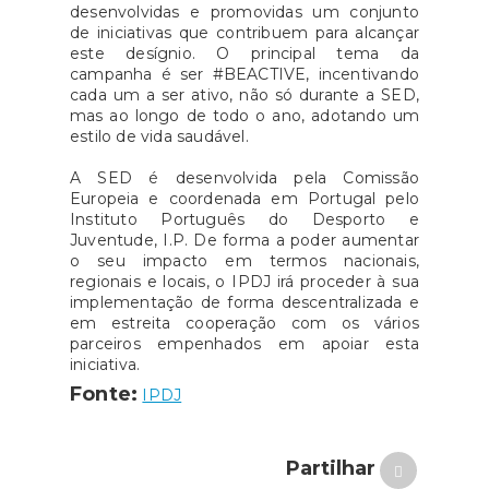
desenvolvidas e promovidas um conjunto
de iniciativas que contribuem para alcançar
este desígnio. O principal tema da
campanha é ser #BEACTIVE, incentivando
cada um a ser ativo, não só durante a SED,
mas ao longo de todo o ano, adotando um
estilo de vida saudável.
A SED é desenvolvida pela Comissão
Europeia e coordenada em Portugal pelo
Instituto Português do Desporto e
Juventude, I.P. De forma a poder aumentar
o seu impacto em termos nacionais,
regionais e locais, o IPDJ irá proceder à sua
implementação de forma descentralizada e
em estreita cooperação com os vários
parceiros empenhados em apoiar esta
iniciativa.
Fonte:
IPDJ
Partilhar