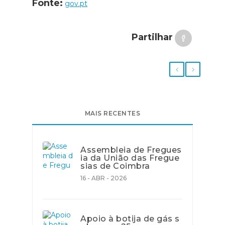
Fonte:
gov.pt
Partilhar
MAIS RECENTES
Assembleia de Fregues
ia da União das Fregue
sias de Coimbra
16 - ABR - 2026
Apoio à botija de gás s