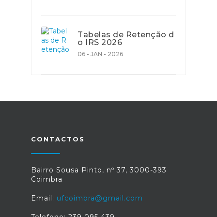
Tabelas de Retenção d
o IRS 2026
06 - JAN - 2026
CONTACTOS
Bairro Sousa Pinto, nº 37, 3000-393
Coimbra
Email:
ufcoimbra@gmail.com
Telefone: 239 095 439