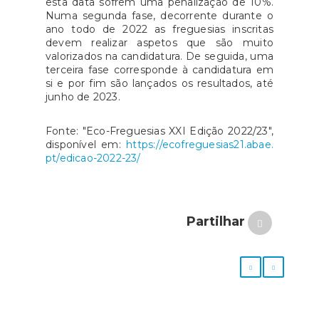
esta data sofrem uma penalização de 10%.
Numa segunda fase, decorrente durante o
ano todo de 2022 as freguesias inscritas
devem realizar aspetos que são muito
valorizados na candidatura. De seguida, uma
terceira fase corresponde à candidatura em
si e por fim são lançados os resultados, até
junho de 2023.
Fonte: "Eco-Freguesias XXI Edição 2022/23",
disponível em:
https://ecofreguesias21.abae.
pt/edicao-2022-23/
Partilhar