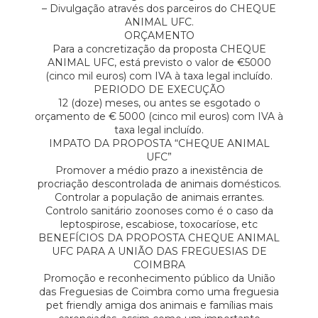
– Divulgação através dos parceiros do CHEQUE
ANIMAL UFC.
ORÇAMENTO
Para a concretização da proposta CHEQUE
ANIMAL UFC, está previsto o valor de €5000
(cinco mil euros) com IVA à taxa legal incluído.
PERIODO DE EXECUÇÃO
12 (doze) meses, ou antes se esgotado o
orçamento de € 5000 (cinco mil euros) com IVA à
taxa legal incluído.
IMPATO DA PROPOSTA “CHEQUE ANIMAL
UFC”
Promover a médio prazo a inexistência de
procriação descontrolada de animais domésticos.
Controlar a população de animais errantes.
Controlo sanitário zoonoses como é o caso da
leptospirose, escabiose, toxocaríose, etc
BENEFÍCIOS DA PROPOSTA CHEQUE ANIMAL
UFC PARA A UNIÃO DAS FREGUESIAS DE
COIMBRA
Promoção e reconhecimento público da União
das Freguesias de Coimbra como uma freguesia
pet friendly amiga dos animais e famílias mais