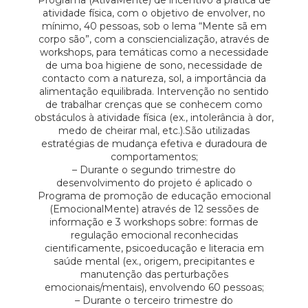
Programa (AtivaMente) de incentivo à prática de
atividade física, com o objetivo de envolver, no
mínimo, 40 pessoas, sob o lema “Mente sã em
corpo são”, com a consciencialização, através de
workshops, para temáticas como a necessidade
de uma boa higiene de sono, necessidade de
contacto com a natureza, sol, a importância da
alimentação equilibrada. Intervenção no sentido
de trabalhar crenças que se conhecem como
obstáculos à atividade física (ex., intolerância à dor,
medo de cheirar mal, etc.).São utilizadas
estratégias de mudança efetiva e duradoura de
comportamentos;
– Durante o segundo trimestre do
desenvolvimento do projeto é aplicado o
Programa de promoção de educação emocional
(EmocionalMente) através de 12 sessões de
informação e 3 workshops sobre: formas de
regulação emocional reconhecidas
cientificamente, psicoeducação e literacia em
saúde mental (ex., origem, precipitantes e
manutenção das perturbações
emocionais/mentais), envolvendo 60 pessoas;
– Durante o terceiro trimestre do