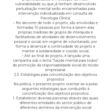
vulnerabilidade ou que já tenham desenvolvido
perturbação mental serão encaminhadas para
intervenção individualizada em consulta de
Psicologia Clínica;
– No decorrer de todo o projeto, são envolvidas e
formadas 10 pessoas por forma a serem elas
próprias criadoras de grupos de interajuda e
facilitadoras de atividades de desenvolvimento
pessoal e social, em regime de voluntariado, por
forma a dinamizar a continuidade do projeto e
manter a solidariedade e coesão social;
– Até ao final do projeto, é lançada uma
campanha sob o lema “Saúde mental para todos”
de promoção da responsabilidade social do tecido
empresarial.
2.3. Estratégias para concretização dos objetivos
propostos
Na prática, o presente projeto orientar-se-á pelas
seguintes estratégias que conduzirão à
concretização dos objetivos propostos:
1. Estabelecer diversas parcerias através das quais
diferentes entidades do sector público de
diferentes domínios da intervenção social