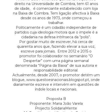
direito na Universidade de Coimbra, tem 61 anos
de idade, é comerciante estabelecido com loja
na Baixa de Coimbra. Tem ligação afectiva à Baixa
desde os anos de 1973, onde começou a
trabalhar.
Politicamente é um cidadão independente de
partidos cuja ideologia motora que o impele é a
cidadania na defesa intrínseca da “polis”.
Por gostar muito de escrever, há cerca de
quarenta anos que, fazendo elevar a sua voz,
escreve para jornais. Entre 2012 e 2015 o
promotor foi colaborador no semanário “O
Despertar” com uma página semanal
denominada “Página da Baixa” de sua autoria e
responsabilidade editorial.
Actualmente, desde 2007, o promotor detém um
blogue, www.questoesnacionais.blogspot.pt, onde
diariamente escreve e intervém em questões de
índole locais e nacionais.
Proposta B
Proponente: Maria João Varela
Projecto SolidariaMente