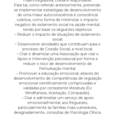
mais integradora, coesa e responsável.
Para tal, como referido anteriormente, pretende-
se implementar estratégias de desenvolvimento
de uma maior autoconsciência e consciência
coletiva, como forma de minimizar o impacto
negativo do isolamento social na saúde mental,
tendo por base os seguintes objetivos:
– Reduzir o impacto de situações de isolamento
social;
– Desenvolver atividades que contribuam para o
processo de Coesão Social, a nível local;
– Criar e dinamizar uma Associação que vise o
Apoio e Intervenção psicossocial por forma a
reduzir o risco de desenvolvimento de
Perturbação mental;
– Promover a educação emocional, através do
desenvolvimento de competências de regulação
emocional cientificamente comprovadas e
validadas por consistente literatura (Ex:
Mindfulness, Aceitação, Compaixão);
– Criar e administrar um serviço de apoio
emocional/mental, aos fregueses,
particularmente às famílias mais vulneráveis,
designadamente, consultas de Psicologia Clínica.