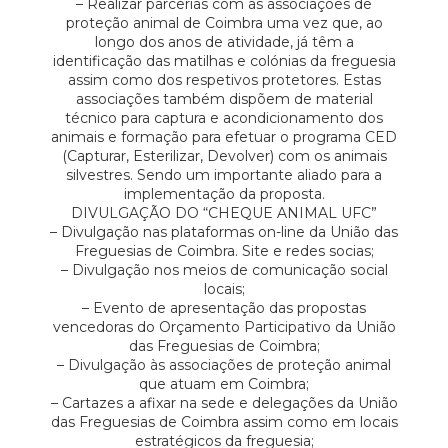
– Realizar parcerias com as associações de
proteção animal de Coimbra uma vez que, ao
longo dos anos de atividade, já têm a
identificação das matilhas e colónias da freguesia
assim como dos respetivos protetores. Estas
associações também dispõem de material
técnico para captura e acondicionamento dos
animais e formação para efetuar o programa CED
(Capturar, Esterilizar, Devolver) com os animais
silvestres. Sendo um importante aliado para a
implementação da proposta.
DIVULGAÇÃO DO “CHEQUE ANIMAL UFC”
– Divulgação nas plataformas on-line da União das
Freguesias de Coimbra. Site e redes socias;
– Divulgação nos meios de comunicação social
locais;
– Evento de apresentação das propostas
vencedoras do Orçamento Participativo da União
das Freguesias de Coimbra;
– Divulgação às associações de proteção animal
que atuam em Coimbra;
– Cartazes a afixar na sede e delegações da União
das Freguesias de Coimbra assim como em locais
estratégicos da freguesia;