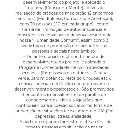
desenvolvimento do projeto, é aplicado o
Programa (ConscienteMente) através da
realização de práticas de meditação (2 encontros
semanais) (Mindfulness, Compaixão e Aceitação),
com 30 pessoas ( 10 em cada grupo) , como
forma de Promoção de autoconsciência e
consciência coletiva para o desenvolvimento da
nossa “Humanidade Comum”, assim como 3
workshops de promoção de competências
pessoais e sociais neste âmbito;
– Durante o quarto e último trimestre de
desenvolvimento do projeto, é aplicado o
Programa (ConectadaMente) com atividades
semanais (Ex: passeios na natureza -Parque
Verde, Jardim botânico, Mata do Choupal, etc.-,
música, poesia, meditação) que promovam o
desenvolvimento biopsicossocial. São promovidos
3 encontros (mensalmente) de partilha de
conhecimentos, ideias, sugestões que
contribuam para a coesão social como forma de
prevenção de situações de isolamento e PM (Ex:
depressão, stress, ansiedade).
– A partir do segundo trimestre e até ao final do
projeto, pessoas em situação de maior