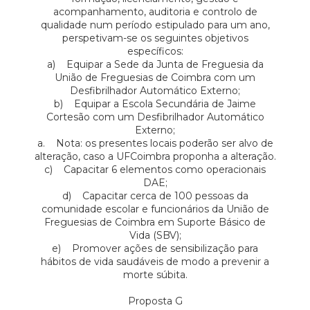
acompanhamento, auditoria e controlo de
qualidade num período estipulado para um ano,
perspetivam-se os seguintes objetivos
específicos:
a) Equipar a Sede da Junta de Freguesia da
União de Freguesias de Coimbra com um
Desfibrilhador Automático Externo;
b) Equipar a Escola Secundária de Jaime
Cortesão com um Desfibrilhador Automático
Externo;
a. Nota: os presentes locais poderão ser alvo de
alteração, caso a UFCoimbra proponha a alteração.
c) Capacitar 6 elementos como operacionais
DAE;
d) Capacitar cerca de 100 pessoas da
comunidade escolar e funcionários da União de
Freguesias de Coimbra em Suporte Básico de
Vida (SBV);
e) Promover ações de sensibilização para
hábitos de vida saudáveis de modo a prevenir a
morte súbita.
Proposta G