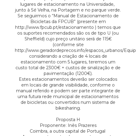
lugares de estacionamento na Universidade,
junto à Sé Velha, na Portagem e no parque verde.
Se seguirmos o “Manual de Estacionamento de
Bicicletas da FPCUB” (presente em
http://www.fpcub.pt/estacionamento ) temos que
os suportes recomendados são os de tipo U (ou
Sheffield) cujo preço unitário será de 115€
(conforme site
http://www.geradordeprecos.info/espacos_urbanos/Equip
considerando a criação de 4 locais de
estacionamento com 5 lugares, teremos um
custo total de 2300€ + custos de sinalização e de
pavimentação (1200€).
Estes estacionamentos deverão ser colocados
em locais de grande visibilidade, conforme o
manual referido e podem ser parte integrante de
uma futura rede municipal de estacionamentos
de bicicletas ou convertidos num sistema de
bikesharing.
Proposta H
Proponente: Inês Prazeres
Coimbra, a outra capital de Portugal