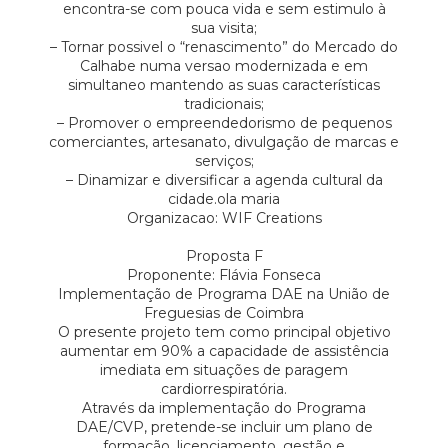
encontra-se com pouca vida e sem estimulo à
sua visita;
– Tornar possivel o “renascimento” do Mercado do
Calhabe numa versao modernizada e em
simultaneo mantendo as suas características
tradicionais;
– Promover o empreendedorismo de pequenos
comerciantes, artesanato, divulgação de marcas e
serviços;
– Dinamizar e diversificar a agenda cultural da
cidade.ola maria
Organizacao: WIF Creations
Proposta F
Proponente: Flávia Fonseca
Implementação de Programa DAE na União de
Freguesias de Coimbra
O presente projeto tem como principal objetivo
aumentar em 90% a capacidade de assistência
imediata em situações de paragem
cardiorrespiratória.
Através da implementação do Programa
DAE/CVP, pretende-se incluir um plano de
formação, licenciamento, gestão e