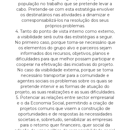
população no trabalho que se pretende levar a
cabo. Pretende-se com esta estratégia envolver
os destinatários nas atividades a dinamizar e
corresponsabilizá-los na resolução dos seus
próprios problemas.
4. Tanto do ponto de vista interno como externo,
a visibilidade será outra das estratégias a seguir.
No primeiro caso, porque torna-se necessário que
os elementos do grupo alvo e parceiros sejam
informados dos recursos, objetivos, planos e
dificuldades para que melhor possam participar e
cooperar na efetivação das iniciativas do projeto.
No caso da visibilidade externa, porque se torna
necessário transportar para a comunidade e
agentes sociais os problemas sobre os quais se
pretende intervir e as formas de atuação do
projeto, as suas realizações e as suas dificuldades.
5. Potenciar as relações entre sector empresarial
e o da Economia Social, permitindo a criação de
projetos comuns que visem a construção de
oportunidades e de respostas às necessidades
societais e, sobretudo, sensibilizar as empresas
para o retorno quer financeiro, quer social da