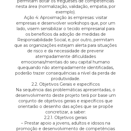
permitam dotar os fregueses de competências
nesta área (normalização, validação, empatia, por
exemplo).
Ação 4: Aproximação às empresas: visitar
empresas e desenvolver workshops que, por um
lado, visem sensibilizar o tecido empresarial para
os benefícios da adoção de medidas de
Responsabilidade Social, e, por outro, permitam
que as organizações estejam alerta para situações
de risco e da necessidade de prevenir
atempadamente dificuldades
emocionais/mentais do seu capital humano
quequando não atempadamente identificadas,
poderão trazer consequências a nível da perda de
produtividade.
2.2. Objetivos Gerais e específicos
Na sequência das problemáticas apresentadas, o
desenvolvimento deste projeto terá por base um
conjunto de objetivos gerais e específicos que
orientarão o desenho das ações que se propõe
concretizar, a saber:
2.2.1. Objetivos gerais
– Prestar apoio a jovens, adultos e idosos na
promoção e desenvolvimento de competências