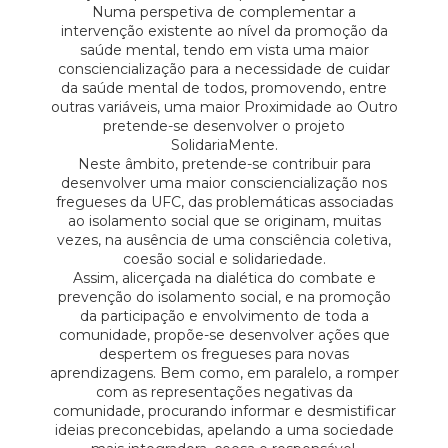
Numa perspetiva de complementar a
intervenção existente ao nível da promoção da
saúde mental, tendo em vista uma maior
consciencialização para a necessidade de cuidar
da saúde mental de todos, promovendo, entre
outras variáveis, uma maior Proximidade ao Outro
pretende-se desenvolver o projeto
SolidariaMente.
Neste âmbito, pretende-se contribuir para
desenvolver uma maior consciencialização nos
fregueses da UFC, das problemáticas associadas
ao isolamento social que se originam, muitas
vezes, na ausência de uma consciência coletiva,
coesão social e solidariedade.
Assim, alicerçada na dialética do combate e
prevenção do isolamento social, e na promoção
da participação e envolvimento de toda a
comunidade, propõe-se desenvolver ações que
despertem os fregueses para novas
aprendizagens. Bem como, em paralelo, a romper
com as representações negativas da
comunidade, procurando informar e desmistificar
ideias preconcebidas, apelando a uma sociedade