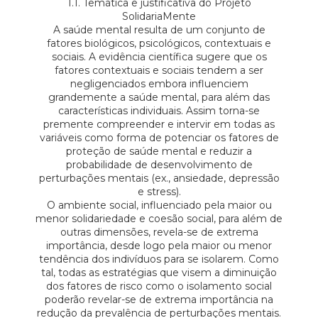
1.1. Temática e justificativa do Projeto
SolidariaMente
A saúde mental resulta de um conjunto de
fatores biológicos, psicológicos, contextuais e
sociais. A evidência científica sugere que os
fatores contextuais e sociais tendem a ser
negligenciados embora influenciem
grandemente a saúde mental, para além das
características individuais. Assim torna-se
premente compreender e intervir em todas as
variáveis como forma de potenciar os fatores de
proteção de saúde mental e reduzir a
probabilidade de desenvolvimento de
perturbações mentais (ex., ansiedade, depressão
e stress).
O ambiente social, influenciado pela maior ou
menor solidariedade e coesão social, para além de
outras dimensões, revela-se de extrema
importância, desde logo pela maior ou menor
tendência dos indivíduos para se isolarem. Como
tal, todas as estratégias que visem a diminuição
dos fatores de risco como o isolamento social
poderão revelar-se de extrema importância na
redução da prevalência de perturbações mentais.