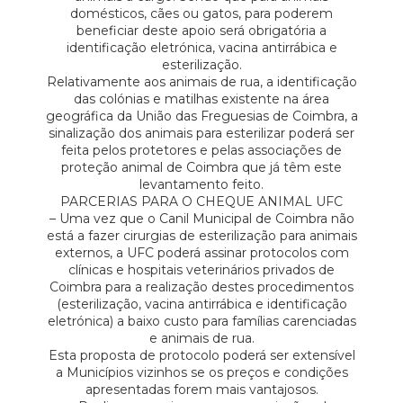
domésticos, cães ou gatos, para poderem
beneficiar deste apoio será obrigatória a
identificação eletrónica, vacina antirrábica e
esterilização.
Relativamente aos animais de rua, a identificação
das colónias e matilhas existente na área
geográfica da União das Freguesias de Coimbra, a
sinalização dos animais para esterilizar poderá ser
feita pelos protetores e pelas associações de
proteção animal de Coimbra que já têm este
levantamento feito.
PARCERIAS PARA O CHEQUE ANIMAL UFC
– Uma vez que o Canil Municipal de Coimbra não
está a fazer cirurgias de esterilização para animais
externos, a UFC poderá assinar protocolos com
clínicas e hospitais veterinários privados de
Coimbra para a realização destes procedimentos
(esterilização, vacina antirrábica e identificação
eletrónica) a baixo custo para famílias carenciadas
e animais de rua.
Esta proposta de protocolo poderá ser extensível
a Municípios vizinhos se os preços e condições
apresentadas forem mais vantajosos.