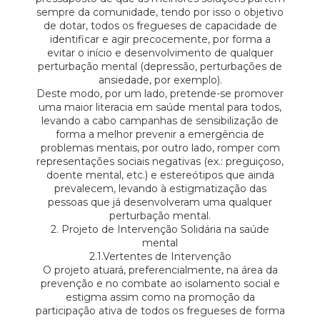
sempre da comunidade, tendo por isso o objetivo
de dotar, todos os fregueses de capacidade de
identificar e agir precocemente, por forma a
evitar o início e desenvolvimento de qualquer
perturbação mental (depressão, perturbações de
ansiedade, por exemplo).
Deste modo, por um lado, pretende-se promover
uma maior literacia em saúde mental para todos,
levando a cabo campanhas de sensibilização de
forma a melhor prevenir a emergência de
problemas mentais, por outro lado, romper com
representações sociais negativas (ex.: preguiçoso,
doente mental, etc.) e estereótipos que ainda
prevalecem, levando à estigmatização das
pessoas que já desenvolveram uma qualquer
perturbação mental.
2. Projeto de Intervenção Solidária na saúde
mental
2.1.Vertentes de Intervenção
O projeto atuará, preferencialmente, na área da
prevenção e no combate ao isolamento social e
estigma assim como na promoção da
participação ativa de todos os fregueses de forma