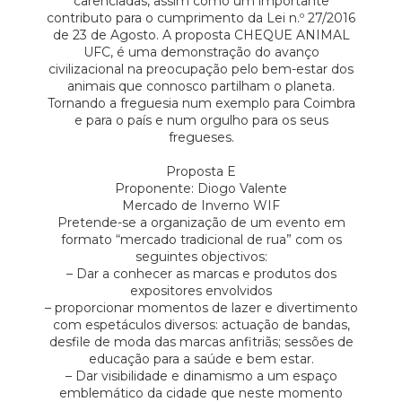
carenciadas, assim como um importante
contributo para o cumprimento da Lei n.º 27/2016
de 23 de Agosto. A proposta CHEQUE ANIMAL
UFC, é uma demonstração do avanço
civilizacional na preocupação pelo bem-estar dos
animais que connosco partilham o planeta.
Tornando a freguesia num exemplo para Coimbra
e para o país e num orgulho para os seus
fregueses.
Proposta E
Proponente: Diogo Valente
Mercado de Inverno WIF
Pretende-se a organização de um evento em
formato “mercado tradicional de rua” com os
seguintes objectivos:
– Dar a conhecer as marcas e produtos dos
expositores envolvidos
– proporcionar momentos de lazer e divertimento
com espetáculos diversos: actuação de bandas,
desfile de moda das marcas anfitriãs; sessões de
educação para a saúde e bem estar.
– Dar visibilidade e dinamismo a um espaço
emblemático da cidade que neste momento