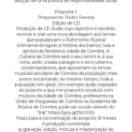
adoção de uma política de responsabilidade social.
Proposta C
Proponente: Pedro Ferreira
Edição de CD
Produção de CD Áudio cujo objectivo é recolher,
renovar e criar uma nova abordagem aos temas
que popularizam o Património Musical
intimamente ligado à história dos bairros, ruas e
gentes da fantástica cidade de Coimbra. A
Guitarra de Coimbra será o seu centro e, à sua
volta, serão criadas paisagens e sons urbanos,
contemporâneos, que aproximam os temas
musicais seculares de Coimbra da população mais
jovem encantando, ao mesmo tempo, toda a
população em geral. Um exemplo áudio inspirador
do projecto a que me proponho produzir com
músicos da cidade de Coimbra, professores na
União de Freguesias de Coimbra na Academia de
Música de Coimbra, pode ser ouvido através do
“link” https://goo.gl/tWU1ES.
Prazo para a concretização do projecto: 8 meses
A produção contempla:
a) gravação, edição, mistura e masterização do