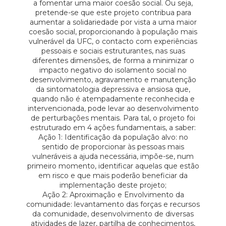
a fomentar uma maior coesão social. Ou seja,
pretende-se que este projeto contribua para
aumentar a solidariedade por vista a uma maior
coesão social, proporcionando à população mais
vulnerável da UFC, o contacto com experiências
pessoais e sociais estruturantes, nas suas
diferentes dimensões, de forma a minimizar o
impacto negativo do isolamento social no
desenvolvimento, agravamento e manutenção
da sintomatologia depressiva e ansiosa que,
quando não é atempadamente reconhecida e
intervencionada, pode levar ao desenvolvimento
de perturbações mentais. Para tal, o projeto foi
estruturado em 4 ações fundamentais, a saber:
Ação 1: Identificação da população alvo: no
sentido de proporcionar às pessoas mais
vulneráveis a ajuda necessária, impõe-se, num
primeiro momento, identificar aquelas que estão
em risco e que mais poderão beneficiar da
implementação deste projeto;
Ação 2: Aproximação e Envolvimento da
comunidade: levantamento das forças e recursos
da comunidade, desenvolvimento de diversas
atividades de lazer, partilha de conhecimentos,