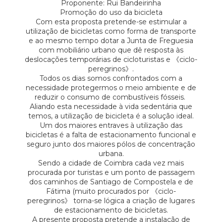
Proponente: Rui Bandeirinha
Promoção do uso da bicicleta
Com esta proposta pretende-se estimular a
utilização de bicicletas como forma de transporte
e ao mesmo tempo dotar a Junta de Freguesia
com mobiliário urbano que dê resposta às
deslocações temporárias de cicloturistas e 《ciclo-
peregrinos》.
Todos os dias somos confrontados com a
necessidade protegermos o meio ambiente e de
reduzir o consumo de combustíveis fósseis.
Aliando esta necessidade à vida sedentária que
temos, a utilização de bicicleta é a solução ideal.
Um dos maiores entraves à utilização das
bicicletas é a falta de estacionamento funcional e
seguro junto dos maiores pólos de concentração
urbana.
Sendo a cidade de Coimbra cada vez mais
procurada por turistas e um ponto de passagem
dos caminhos de Santiago de Compostela e de
Fátima (muito procurados por 《ciclo-
peregrinos》 torna-se lógica a criação de lugares
de estacionamento de bicicletas.
A presente proposta pretende a instalação de