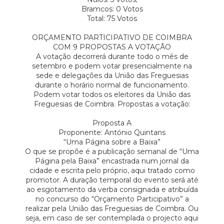
Bramcos: 0 Votos
Total: 75 Votos
ORÇAMENTO PARTICIPATIVO DE COIMBRA
COM 9 PROPOSTAS A VOTAÇÃO
A votação decorrerá durante todo o mês de
setembro e podem votar presencialmente na
sede e delegações da União das Freguesias
durante o horário normal de funcionamento.
Podem votar todos os eleitores da União das
Freguesias de Coimbra. Propostas a votação:
Proposta A
Proponente: António Quintans
“Uma Página sobre a Baixa”
O que se propõe é a publicação semanal de “Uma
Página pela Baixa” encastrada num jornal da
cidade e escrita pelo próprio, aqui tratado como
promotor. A duração temporal do evento será até
ao esgotamento da verba consignada e atribuída
no concurso do “Orçamento Participativo” a
realizar pela União das Freguesias de Coimbra. Ou
seja, em caso de ser contemplada o projecto aqui