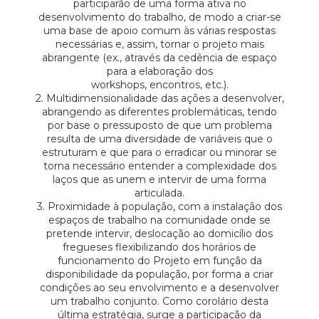
participarão de uma forma ativa no
desenvolvimento do trabalho, de modo a criar-se
uma base de apoio comum às várias respostas
necessárias e, assim, tornar o projeto mais
abrangente (ex., através da cedência de espaço
para a elaboração dos
workshops, encontros, etc.).
2. Multidimensionalidade das ações a desenvolver,
abrangendo as diferentes problemáticas, tendo
por base o pressuposto de que um problema
resulta de uma diversidade de variáveis que o
estruturam e que para o erradicar ou minorar se
torna necessário entender a complexidade dos
laços que as unem e intervir de uma forma
articulada.
3. Proximidade à população, com a instalação dos
espaços de trabalho na comunidade onde se
pretende intervir, deslocação ao domicílio dos
fregueses flexibilizando dos horários de
funcionamento do Projeto em função da
disponibilidade da população, por forma a criar
condições ao seu envolvimento e a desenvolver
um trabalho conjunto. Como corolário desta
última estratégia, surge a participação da