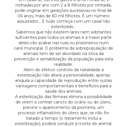
ninhadas por ano com 2 a 8 filhotes por ninhada,
pode originar em gerações sucessivas no final de
06 anos, mais de 60 mil filhotes. É um número
assustador… E tudo começa com um casal não
esterilizado…
Sabemos que não existem lares nem adotantes
suficientes para todos os animais e a maior parte
deles vão acabar nas ruas ou prisioneiros num
canil municipal. O problema da sobrepopulação de
animais tem de ser abordado na ótica da
prevenção e sensibilização da população para esta
realidade.
Além do efetivo controlo da natalidade a
esterilização não altera a personalidade, apenas
aniquila a capacidade de reprodução entre outras
vantagens comportamentais e benefícios para a
saúde dos animais.
A esterilização das fêmeas elimina a possibilidade
de virem a contrair cancro do ovário ou do útero,
previne o aparecimento da piometra, um
processo inflamatório do útero que, se não for
tratado a tempo (o tratamento inclui a
esterilização), poderá conduzir à morte do animal.