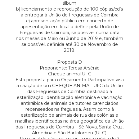
álbum
b) licenciamento e reprodução de 100 cópias/cd’s
a entregar à União de Freguesias de Coimbra
c) apresentação pública em concerto de
apresentação em local a definir pela União de
Freguesias de Coimbra, se possível numa data
nos meses de Maio ou Junho de 2019 e, também
se possível, definida até 30 de Novembro de
2018.
Proposta D
Proponente: Teresa Arsénio
Cheque animal UFC
Esta proposta para o Orçamento Participativo visa
a criação de um CHEQUE ANIMAL UFC da União
das Freguesias de Coimbra destinado à
esterilização, identificação eletrónica e vacinação
antirrábica de animais de tutores carenciados
recenseados na freguesia. Assim como à
esterilização de animais de rua das colónias e
matilhas identificadas na área geográfica da União
das Freguesias de Coimbra – Sé Nova, Santa Cruz,
Almedina e São Bartolomeu (UFC).
Um casal de cães ou gatos, a uma média de 2