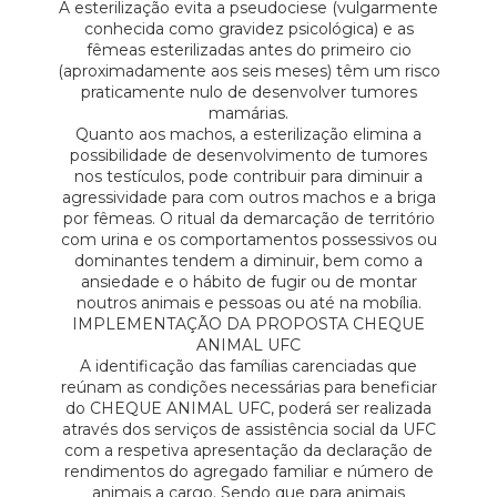
A esterilização evita a pseudociese (vulgarmente
conhecida como gravidez psicológica) e as
fêmeas esterilizadas antes do primeiro cio
(aproximadamente aos seis meses) têm um risco
praticamente nulo de desenvolver tumores
mamárias.
Quanto aos machos, a esterilização elimina a
possibilidade de desenvolvimento de tumores
nos testículos, pode contribuir para diminuir a
agressividade para com outros machos e a briga
por fêmeas. O ritual da demarcação de território
com urina e os comportamentos possessivos ou
dominantes tendem a diminuir, bem como a
ansiedade e o hábito de fugir ou de montar
noutros animais e pessoas ou até na mobília.
IMPLEMENTAÇÃO DA PROPOSTA CHEQUE
ANIMAL UFC
A identificação das famílias carenciadas que
reúnam as condições necessárias para beneficiar
do CHEQUE ANIMAL UFC, poderá ser realizada
através dos serviços de assistência social da UFC
com a respetiva apresentação da declaração de
rendimentos do agregado familiar e número de
animais a cargo. Sendo que para animais