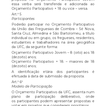
essa verba será transferida e adicionada ao
Orçamento Participativo + 18 ou vice – versa.
Art.º 5
Participantes
Poderão participar no Orçamento Participativo
da União das Freguesias de Coimbra – Sé Nova,
Santa Cruz, Almedina e São Bartolomeu, a título
individual ou em grupo, os fregueses, residentes,
estudantes e trabalhadores na área geográfica
da UFC, da seguinte forma:
Orçamento Participativo Jovem – 8 (oito) aos 18
(dezoito) anos;
Orçamento Participativo + 18. – maiores de 18
(dezoito) anos;
A identificação etária dos participantes é
efetuada à data de submissão da proposta.
Art.º 6º
Modelo de Participação
O Orçamento Participativo da UFC, assenta num
plano de participação deliberativo, onde
os participantes podem apresentar propostas e
votar em projetos que consideram prioritários.