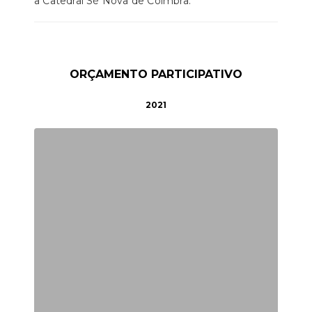
a Catedral Sé Nova de Coimbra.
ORÇAMENTO PARTICIPATIVO
2021