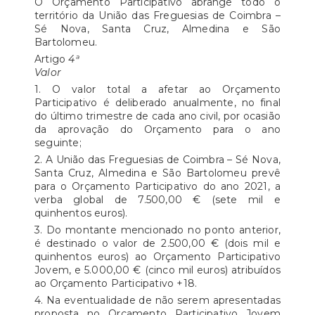
O Orçamento Participativo abrange todo o
território da União das Freguesias de Coimbra –
Sé Nova, Santa Cruz, Almedina e São
Bartolomeu.
Artigo
4ª
Valor
1. O valor total a afetar ao Orçamento
Participativo é deliberado anualmente, no final
do último trimestre de cada ano civil, por ocasião
da aprovação do Orçamento para o ano
seguinte;
2. A União das Freguesias de Coimbra – Sé Nova,
Santa Cruz, Almedina e São Bartolomeu prevê
para o Orçamento Participativo do ano 2021, a
verba global de 7.500,00 € (sete mil e
quinhentos euros).
3. Do montante mencionado no ponto anterior,
é destinado o valor de 2.500,00 € (dois mil e
quinhentos euros) ao Orçamento Participativo
Jovem, e 5.000,00 € (cinco mil euros) atribuídos
ao Orçamento Participativo +18.
4. Na eventualidade de não serem apresentadas
proposta no Orçamento Participativo Jovem