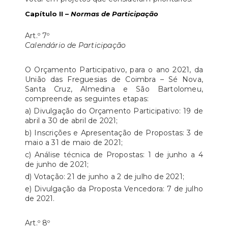
Capítulo II –
Normas de Participação
Art.º 7º
Calendário de Participação
O Orçamento Participativo, para o ano 2021, da
União das Freguesias de Coimbra – Sé Nova,
Santa Cruz, Almedina e São Bartolomeu,
compreende as seguintes etapas:
a) Divulgação do Orçamento Participativo: 19 de
abril a 30 de abril de 2021;
b) Inscrições e Apresentação de Propostas: 3 de
maio a 31 de maio de 2021;
c) Análise técnica de Propostas: 1 de junho a 4
de junho de 2021;
d) Votação: 21 de junho a 2 de julho de 2021;
e) Divulgação da Proposta Vencedora: 7 de julho
de 2021.
Art.º 8º