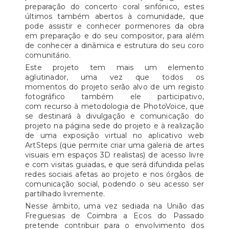
preparação do concerto coral sinfónico, estes
últimos também abertos à comunidade, que
pode assistir e conhecer pormenores da obra
em preparação e do seu compositor, para além
de conhecer a dinâmica e estrutura do seu coro
comunitário.
Este projeto tem mais um elemento
aglutinador, uma vez que todos os
momentos do projeto serão alvo de um registo
fotográfico também ele participativo,
com recurso à metodologia de PhotoVoice, que
se destinará à divulgação e comunicação do
projeto na página sede do projeto e à realização
de uma exposição virtual no aplicativo web
ArtSteps (que permite criar uma galeria de artes
visuais em espaços 3D realistas) de acesso livre
e com visitas guiadas, e que será difundida pelas
redes sociais afetas ao projeto e nos órgãos de
comunicação social, podendo o seu acesso ser
partilhado livremente.
Nesse âmbito, uma vez sediada na União das
Freguesias de Coimbra a Ecos do Passado
pretende contribuir para o envolvimento dos