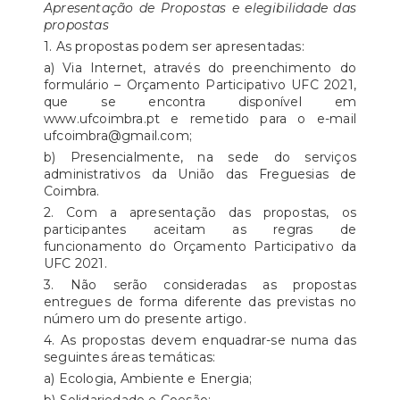
Apresentação de Propostas e elegibilidade das
propostas
1. As propostas podem ser apresentadas:
a) Via Internet, através do preenchimento do
formulário – Orçamento Participativo UFC 2021,
que se encontra disponível em
www.ufcoimbra.pt e remetido para o e-mail
ufcoimbra@gmail.com;
b) Presencialmente, na sede do serviços
administrativos da União das Freguesias de
Coimbra.
2. Com a apresentação das propostas, os
participantes aceitam as regras de
funcionamento do Orçamento Participativo da
UFC 2021.
3. Não serão consideradas as propostas
entregues de forma diferente das previstas no
número um do presente artigo.
4. As propostas devem enquadrar-se numa das
seguintes áreas temáticas:
a) Ecologia, Ambiente e Energia;