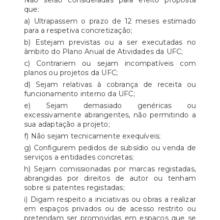
Não serão consideradas para efeito proposta
que:
a) Ultrapassem o prazo de 12 meses estimado
para a respetiva concretização;
b) Estejam previstas ou a ser executadas no
âmbito do Plano Anual de Atividades da UFC;
c) Contrariem ou sejam incompatíveis com
planos ou projetos da UFC;
d) Sejam relativas à cobrança de receita ou
funcionamento interno da UFC;
e) Sejam demasiado genéricas ou
excessivamente abrangentes, não permitindo a
sua adaptação a projeto;
f) Não sejam tecnicamente exequíveis;
g) Configurem pedidos de subsídio ou venda de
serviços a entidades concretas;
h) Sejam comissionadas por marcas registadas,
abrangidas por direitos de autor ou tenham
sobre si patentes registadas;
i) Digam respeito a iniciativas ou obras a realizar
em espaços privados ou de acesso restrito ou
pretendam ser promovidas em espaços que se