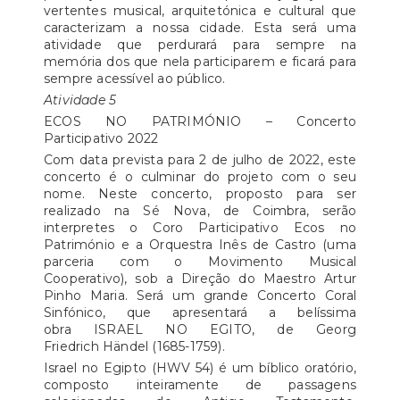
vertentes musical, arquitetónica e cultural que
caracterizam a nossa cidade. Esta será uma
atividade que perdurará para sempre na
memória dos que nela participarem e ficará para
sempre acessível ao público.
Atividade 5
ECOS NO PATRIMÓNIO – Concerto
Participativo 2022
Com data prevista para 2 de julho de 2022, este
concerto é o culminar do projeto com o seu
nome. Neste concerto, proposto para ser
realizado na Sé Nova, de Coimbra, serão
interpretes o Coro Participativo Ecos no
Património e a Orquestra Inês de Castro (uma
parceria com o Movimento Musical
Cooperativo), sob a Direção do Maestro Artur
Pinho Maria. Será um grande Concerto Coral
Sinfónico, que apresentará a belíssima
obra ISRAEL NO EGITO, de Georg
Friedrich Händel (1685-1759).
Israel no Egipto (HWV 54) é um bíblico oratório,
composto inteiramente de passagens