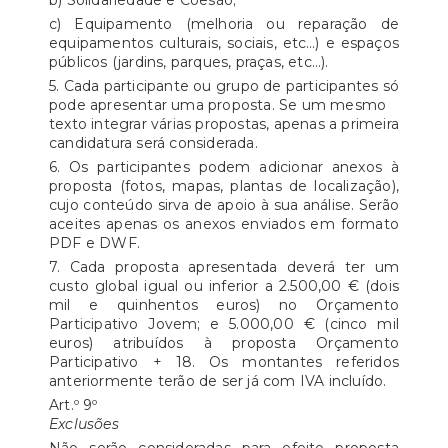
b) Solidariedade e Coesão;
c) Equipamento (melhoria ou reparação de
equipamentos culturais, sociais, etc…) e espaços
públicos (jardins, parques, praças, etc…).
5. Cada participante ou grupo de participantes só
pode apresentar uma proposta. Se um mesmo
texto integrar várias propostas, apenas a primeira
candidatura será considerada.
6. Os participantes podem adicionar anexos à
proposta (fotos, mapas, plantas de localização),
cujo conteúdo sirva de apoio à sua análise. Serão
aceites apenas os anexos enviados em formato
PDF e DWF.
7. Cada proposta apresentada deverá ter um
custo global igual ou inferior a 2.500,00 € (dois
mil e quinhentos euros) no Orçamento
Participativo Jovem; e 5.000,00 € (cinco mil
euros) atribuídos à proposta Orçamento
Participativo + 18. Os montantes referidos
anteriormente terão de ser já com IVA incluído.
Art.º 9º
Exclusões