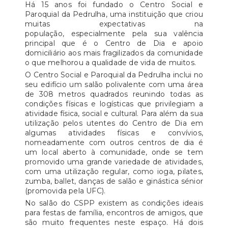
Há 15 anos foi fundado o Centro Social e
Paroquial da Pedrulha, uma instituição que criou
muitas expectativas na
população, especialmente pela sua valência
principal que é o Centro de Dia e apoio
domiciliário aos mais fragilizados da comunidade
o que melhorou a qualidade de vida de muitos.
O Centro Social e Paroquial da Pedrulha inclui no
seu edifício um salão polivalente com uma área
de 308 metros quadrados reunindo todas as
condições físicas e logísticas que privilegiam a
atividade física, social e cultural. Para além da sua
utilização pelos utentes do Centro de Dia em
algumas atividades físicas e convívios,
nomeadamente com outros centros de dia é
um local aberto à comunidade, onde se tem
promovido uma grande variedade de atividades,
com uma utilização regular, como ioga, pilates,
zumba, ballet, danças de salão e ginástica sénior
(promovida pela UFC).
No salão do CSPP existem as condições ideais
para festas de família, encontros de amigos, que
são muito frequentes neste espaço. Há dois