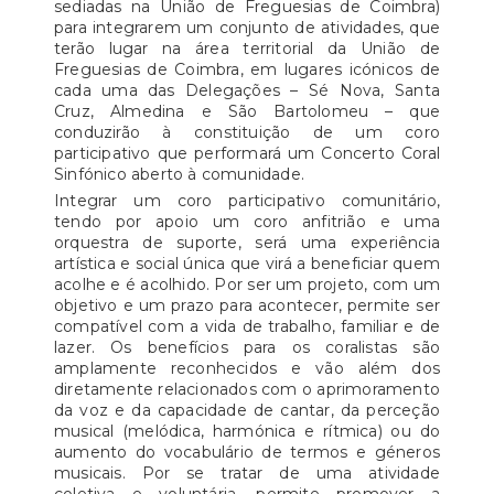
sediadas na União de Freguesias de Coimbra)
para integrarem um conjunto de atividades, que
terão lugar na área territorial da União de
Freguesias de Coimbra, em lugares icónicos de
cada uma das Delegações – Sé Nova, Santa
Cruz, Almedina e São Bartolomeu – que
conduzirão à constituição de um coro
participativo que performará um Concerto Coral
Sinfónico aberto à comunidade.
Integrar um coro participativo comunitário,
tendo por apoio um coro anfitrião e uma
orquestra de suporte, será uma experiência
artística e social única que virá a beneficiar quem
acolhe e é acolhido. Por ser um projeto, com um
objetivo e um prazo para acontecer, permite ser
compatível com a vida de trabalho, familiar e de
lazer. Os benefícios para os coralistas são
amplamente reconhecidos e vão além dos
diretamente relacionados com o aprimoramento
da voz e da capacidade de cantar, da perceção
musical (melódica, harmónica e rítmica) ou do
aumento do vocabulário de termos e géneros
musicais. Por se tratar de uma atividade