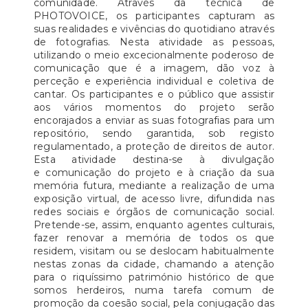
comunidade. Através da técnica de
PHOTOVOICE, os participantes capturam as
suas realidades e vivências do quotidiano através
de fotografias. Nesta atividade as pessoas,
utilizando o meio excecionalmente poderoso de
comunicação que é a imagem, dão voz à
perceção e experiência individual e coletiva de
cantar. Os participantes e o público que assistir
aos vários momentos do projeto serão
encorajados a enviar as suas fotografias para um
repositório, sendo garantida, sob registo
regulamentado, a proteção de direitos de autor.
Esta atividade destina-se à divulgação
e comunicação do projeto e à criação da sua
memória futura, mediante a realização de uma
exposição virtual, de acesso livre, difundida nas
redes sociais e órgãos de comunicação social.
Pretende-se, assim, enquanto agentes culturais,
fazer renovar a memória de todos os que
residem, visitam ou se deslocam habitualmente
nestas zonas da cidade, chamando a atenção
para o riquíssimo património histórico de que
somos herdeiros, numa tarefa comum de
promoção da coesão social, pela conjugação das