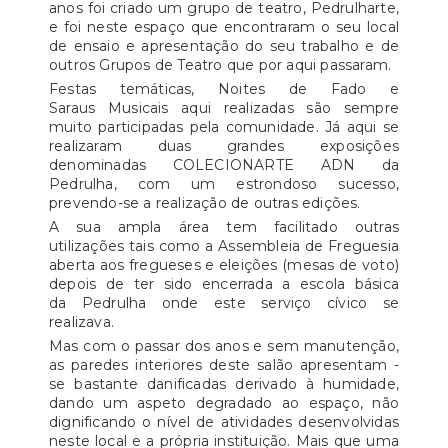
anos foi criado um grupo de teatro, Pedrulharte,
e foi neste espaço que encontraram o seu local
de ensaio e apresentação do seu trabalho e de
outros Grupos de Teatro que por aqui passaram.
Festas temáticas, Noites de Fado e
Saraus Musicais aqui realizadas são sempre
muito participadas pela comunidade. Já aqui se
realizaram duas grandes exposições
denominadas COLECIONARTE ADN da
Pedrulha, com um estrondoso sucesso,
prevendo-se a realização de outras edições.
A sua ampla área tem facilitado outras
utilizações tais como a Assembleia de Freguesia
aberta aos fregueses e eleições (mesas de voto)
depois de ter sido encerrada a escola básica
da Pedrulha onde este serviço cívico se
realizava.
Mas com o passar dos anos e sem manutenção,
as paredes interiores deste salão apresentam -
se bastante danificadas derivado à humidade,
dando um aspeto degradado ao espaço, não
dignificando o nível de atividades desenvolvidas
neste local e a própria instituição. Mais que uma