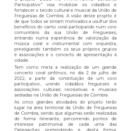
Participativo” visa mobilizar os cidadãos e
fortalecer o tecido cultural e musical da União de
Freguesias de Coimbra. A visão deste projeto é
de que todos se sintam motivados a usufruir dos
benefícios do canto coral participando num coro
comunitário da sua União de Freguesias,
entrando numa experiência de valorização da
música coral e instrumental com orquestra,
prestigiando também os seus próprios grupos
e associações e o concerto de apresentação à
cidade.
Tem como meta a realização de um grande
concerto coral sinfónico, no dia 2 de julho de
2022, a partir da constituição de um coro
participativo, unindo cidadãos fregueses e
associações culturais recreativas e musicais
sediadas na União de Freguesias de Coimbra.
As cinco grandes atividades do projeto terão
lugar na área territorial da União de Freguesias
de Coimbra, sendo que algumas serão realizadas
de forma itinerante, percorrendo pontos de
interesse patrimonial de cada uma das
Delegações, pretendendo e, desta forma,