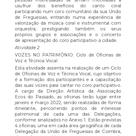
pessoas interessadas se sintam motivadas a
usufruir dos benefícios do canto coral
participando num coro comunitário da sua União
de Freguesias, entrando numa experiência de
valorização da música coral e instrumental com
orquestra, prestigiando também os seus
próprios grupos e associações e o concerto
de apresentação do coro participativo à cidade.
Atividade 2
VOZES NO PATRIMÓNIO: Ciclo de Oficinas de
Voz e Técnica Vocal
Esta atividade assenta na realização de um Ciclo
de Oficinas de Voz e Técnica Vocal, cujo objetivo
é a formação dos participantes e a capacitação
das suas vozes para cantar no coro participativo.
A cargo da Direção Artística da Associação
Ecos do Passado, as oficinas terão lugar entre
janeiro e março 2022, sendo realizadas de forma
itinerante, percorrendo pontos de interesse
patrimonial de cada uma das Delegações,
conforme sinalizados no Anexo 1. Estão previstas
4 oficinas, uma em cada área geográfica de cada
Delegação da União de Freguesias de Coimbra,