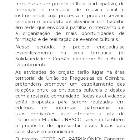
fregueses num projeto cultural participativo, de
formação e execução de música coral e
instrumental, cujo processo e produto servirão
também o propósito de alavancar um trabalho
em rede, que envolva a partilha, o intercâmbio e
a organização de mais oportunidades de
formação e de realização de eventos culturais.
Nesse sentido, o projeto enquadra-se
especificamente na área temática (b)
Solidariedade e Coesão, conforme Art.o 8o do
Regulamento.
As atividades do projeto terão lugar na área
territorial da União de Freguesias de Coimbra,
pretendem promover um estreitamento das
relações entre as entidades culturais e destas
com a restante comunidade. Todas as atividades
serão propostas para serem realizadas em
edifícios de interesse patrimonial ou
suas imediações, que integram a lista de
Património Mundial UNESCO, servindo também
o propósito de apresentar esses locais aos
coralistas e à comunidade.
O projeto “ECOS NO PATRIMÓNIO: Concerto