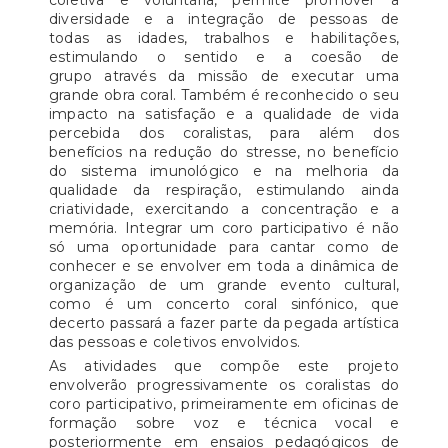
coletiva e voluntária, permite promover a
diversidade e a integração de pessoas de
todas as idades, trabalhos e habilitações,
estimulando o sentido e a coesão de
grupo através da missão de executar uma
grande obra coral. Também é reconhecido o seu
impacto na satisfação e a qualidade de vida
percebida dos coralistas, para além dos
benefícios na redução do stresse, no benefício
do sistema imunológico e na melhoria da
qualidade da respiração, estimulando ainda
criatividade, exercitando a concentração e a
memória. Integrar um coro participativo é não
só uma oportunidade para cantar como de
conhecer e se envolver em toda a dinâmica de
organização de um grande evento cultural,
como é um concerto coral sinfónico, que
decerto passará a fazer parte da pegada artística
das pessoas e coletivos envolvidos.
As atividades que compõe este projeto
envolverão progressivamente os coralistas do
coro participativo, primeiramente em oficinas de
formação sobre voz e técnica vocal e
posteriormente em ensaios pedagógicos de