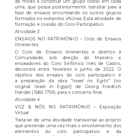
de modo a constituir um grupo coeso em cada
uma, que possa posteriormente transitar para a
fase de ensaios encontrando os outros grupos
formados ns restantes oficinas Esta atividade de
formação e coesão do Coro Participativo.
Atividade 3
ENSAIOS NO PATRIMÓNIO – Ciclo de Ensaios
Itinerantes
O Ciclo de Ensaios itinerantes e abertos à
Comunidade, sob direção do Maestro e
ensaiadores do Coro Sinfónico Inês de Castro,
decorrerá entre fevereiro e junho de 2022. O
objetivo dos ensaios do coro participativo é
a preparação da obra “Israel no Egito” [no
original Israel in Egypt] de Georg Friedrich
Händel (1685-1759), para o concerto final.
Atividade 4
VOZ & NÓS NO PATRIMÓNIO – Exposição
Virtual
Trata-se de uma atividade transversal ao projeto
que pretende uma vez mais o envolvimento dos
elementos do coro participativo e da