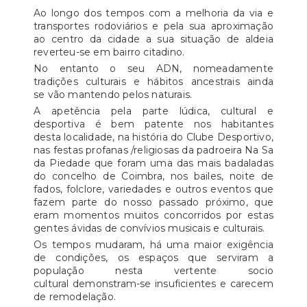
Ao longo dos tempos com a melhoria da via e
transportes rodoviários e pela sua aproximação
ao centro da cidade a sua situação de aldeia
reverteu-se em bairro citadino.
No entanto o seu ADN, nomeadamente
tradições culturais e hábitos ancestrais ainda
se vão mantendo pelos naturais.
A apetência pela parte lúdica, cultural e
desportiva é bem patente nos habitantes
desta localidade, na história do Clube Desportivo,
nas festas profanas /religiosas da padroeira Na Sa
da Piedade que foram uma das mais badaladas
do concelho de Coimbra, nos bailes, noite de
fados, folclore, variedades e outros eventos que
fazem parte do nosso passado próximo, que
eram momentos muitos concorridos por estas
gentes ávidas de convívios musicais e culturais.
Os tempos mudaram, há uma maior exigência
de condições, os espaços que serviram a
população nesta vertente socio
cultural demonstram-se insuficientes e carecem
de remodelação.