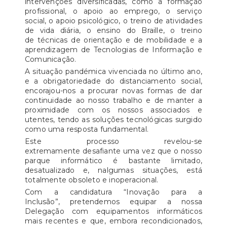
intervenções diversificadas, como a formação
profissional, o apoio ao emprego, o serviço
social, o apoio psicológico, o treino de atividades
de vida diária, o ensino do Braille, o treino
de técnicas de orientação e de mobilidade e a
aprendizagem de Tecnologias de Informação e
Comunicação.
A situação pandémica vivenciada no último ano,
e a obrigatoriedade do distanciamento social,
encorajou-nos a procurar novas formas de dar
continuidade ao nosso trabalho e de manter a
proximidade com os nossos associados e
utentes, tendo as soluções tecnológicas surgido
como uma resposta fundamental.
Este processo revelou-se
extremamente desafiante uma vez que o nosso
parque informático é bastante limitado,
desatualizado e, nalgumas situações, está
totalmente obsoleto e inoperacional.
Com a candidatura “Inovação para a
Inclusão”, pretendemos equipar a nossa
Delegação com equipamentos informáticos
mais recentes e que, embora recondicionados,