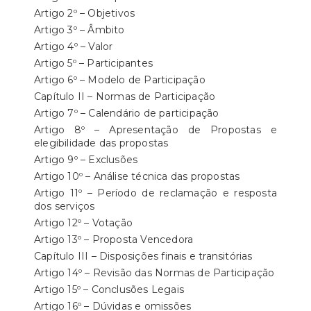
Artigo 2º – Objetivos
Artigo 3º – Âmbito
Artigo 4º – Valor
Artigo 5º – Participantes
Artigo 6º – Modelo de Participação
Capítulo II – Normas de Participação
Artigo 7º – Calendário de participação
Artigo 8º – Apresentação de Propostas e
elegibilidade das propostas
Artigo 9º – Exclusões
Artigo 10º – Análise técnica das propostas
Artigo 11º – Período de reclamação e resposta
dos serviços
Artigo 12º – Votação
Artigo 13º – Proposta Vencedora
Capítulo III – Disposições finais e transitórias
Artigo 14º – Revisão das Normas de Participação
Artigo 15º – Conclusões Legais
Artigo 16º – Dúvidas e omissões